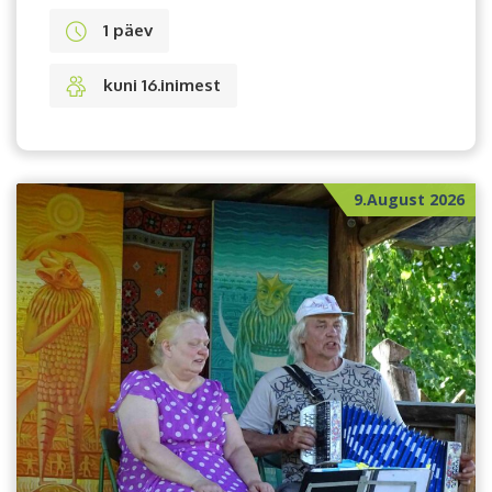
1 päev
kuni 16.inimest
9.August 2026