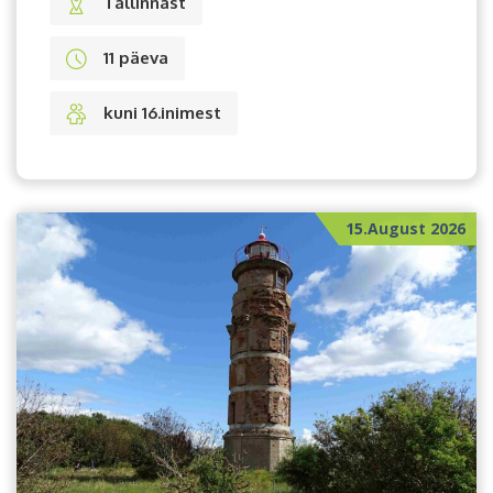
Tallinnast
11 päeva
kuni 16.inimest
15.August 2026