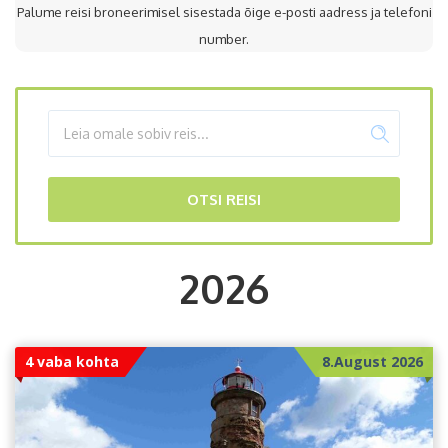
Palume reisi broneerimisel sisestada õige e-posti aadress ja telefoni
number.
OTSI REISI
2026
4 vaba kohta
8.August 2026