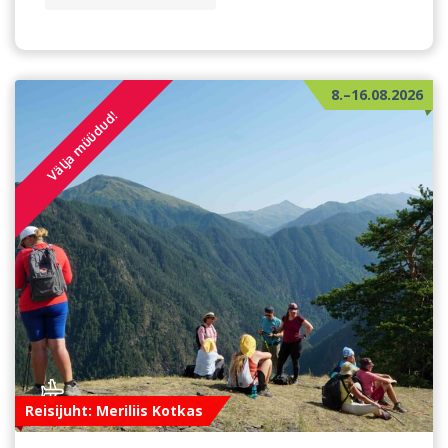
8.–16.08.2026
Välja müüdud!
Reisijuht: Meriliis Kotkas