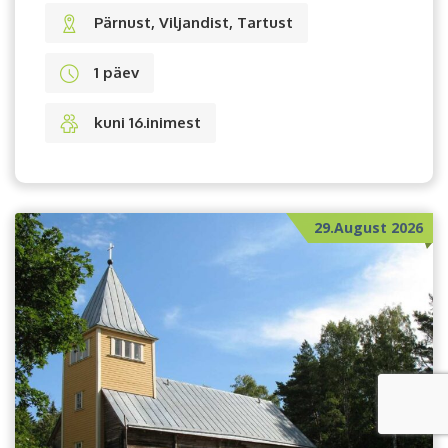
Pärnust, Viljandist, Tartust
1 päev
kuni 16.inimest
29.August 2026