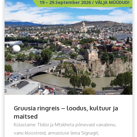
19 – 29.September 2026 / VÄLJA MÜÜDUD!
Gruusia ringreis – loodus, kultuur ja
maitsed
Külastame Tbilisi ja Mtskheta põnevaid vanalinnu,
vanu kloostreid, armastuse linna Signagit,