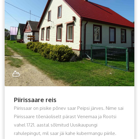
Piirissaare reis
Piirissaar on pisike põnev saar Peipsi järves. Nime sai
Piirissaare tõenäoliselt pärast Venemaa ja Rootsi
vahel 1721. aastal sõlmitud Uusikaupungi
rahulepingut, mil saar jäi kahe kubermangu piirile.