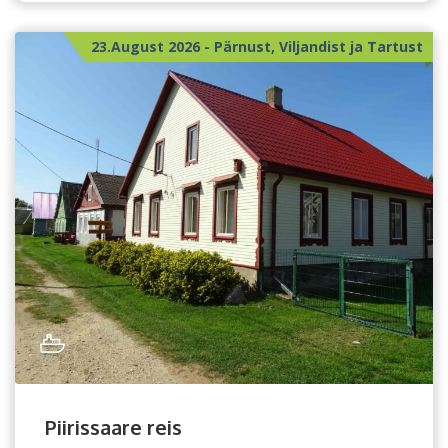
23.August 2026 - Pärnust, Viljandist ja Tartust
Piirissaare reis