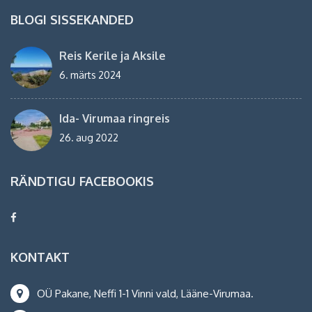
BLOGI SISSEKANDED
Reis Kerile ja Aksile
6. märts 2024
Ida- Virumaa ringreis
26. aug 2022
RÄNDTIGU FACEBOOKIS
KONTAKT
OÜ Pakane, Neffi 1-1 Vinni vald, Lääne-Virumaa.