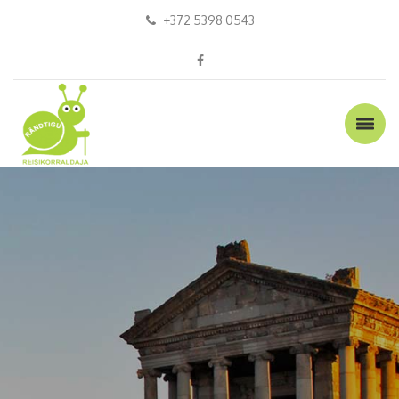
+372 5398 0543