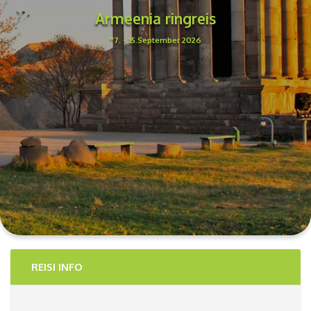
Armeenia ringreis
''7. - 15.September 2026
REISI INFO