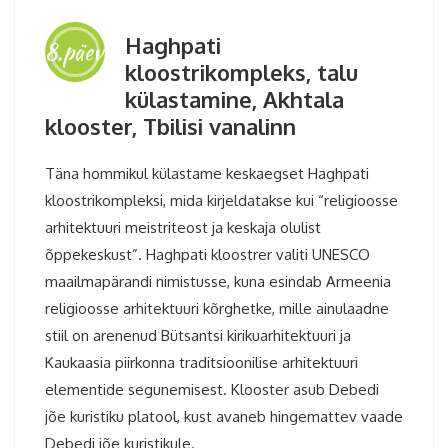
Haghpati
8.päev
kloostrikompleks, talu
külastamine, Akhtala
klooster, Tbilisi vanalinn
Täna hommikul külastame keskaegset Haghpati
kloostrikompleksi, mida kirjeldatakse kui “religioosse
arhitektuuri meistriteost ja keskaja olulist
õppekeskust”. Haghpati kloostrer valiti UNESCO
maailmapärandi nimistusse, kuna esindab Armeenia
religioosse arhitektuuri kõrghetke, mille ainulaadne
stiil on arenenud Bütsantsi kirikuarhitektuuri ja
Kaukaasia piirkonna traditsioonilise arhitektuuri
elementide segunemisest. Klooster asub Debedi
jõe kuristiku platool, kust avaneb hingemattev vaade
Debedi jõe kuristikule.