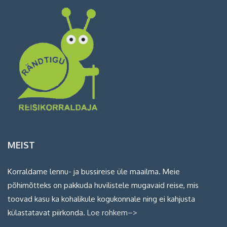
MEIST
Korraldame lennu- ja bussireise üle maailma. Meie
põhimõtteks on pakkuda huvilistele mugavaid reise, mis
toovad kasu ka kohalikule kogukonnale ning ei kahjusta
külastatavat piirkonda.
Loe rohkem–>