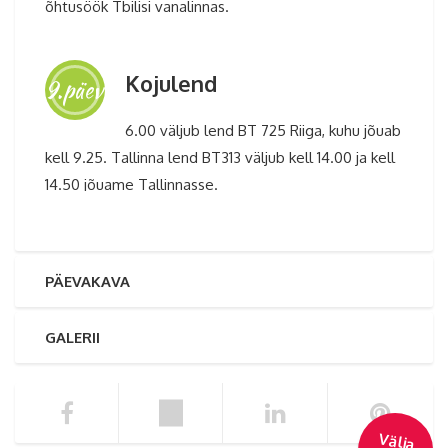
õhtusöök Tbilisi vanalinnas.
Kojulend
9.päev
6.00 väljub lend BT 725 Riiga, kuhu jõuab
kell 9.25. Tallinna lend BT313 väljub kell 14.00 ja kell
14.50 jõuame Tallinnasse.
PÄEVAKAVA
GALERII
Välja