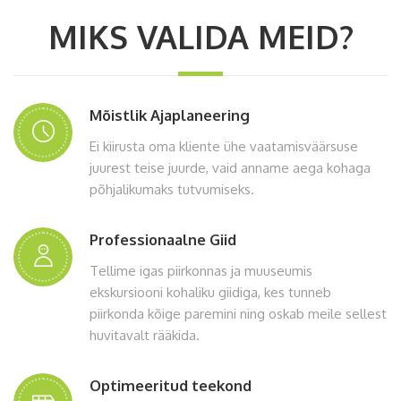
MIKS VALIDA MEID?
Mõistlik Ajaplaneering
Ei kiirusta oma kliente ühe vaatamisväärsuse
juurest teise juurde, vaid anname aega kohaga
põhjalikumaks tutvumiseks.
Professionaalne Giid
Tellime igas piirkonnas ja muuseumis
ekskursiooni kohaliku giidiga, kes tunneb
piirkonda kõige paremini ning oskab meile sellest
huvitavalt rääkida.
Optimeeritud teekond