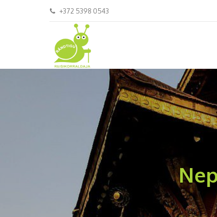
+372 5398 0543
Nep