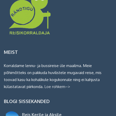
MEIST
Korraldame lennu- ja bussireise üle maailma. Meie
põhimõtteks on pakkuda huvilistele mugavaid reise, mis
toovad kasu ka kohalikule kogukonnale ning ei kahjusta
külastatavat piirkonda.
Loe rohkem–>
BLOGI SISSEKANDED
Reis Kerile ja Aksile