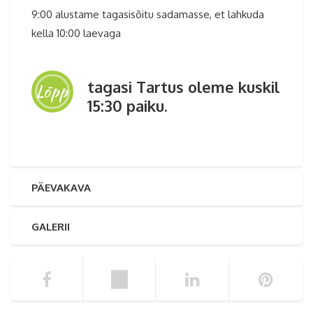
9:00 alustame tagasisõitu sadamasse, et lahkuda
kella 10:00 laevaga
tagasi Tartus oleme kuskil
Lõpp
15:30 paiku.
PÄEVAKAVA
GALERII