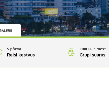
GALERII
9 päeva
kuni 14.inimest
Reisi kestvus
Grupi suurus