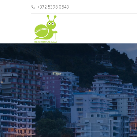
+372 5398 0543