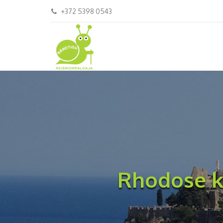
+372 5398 0543
Rhodose k