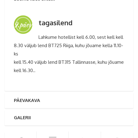
tagasilend
9.päev
Lahkume hotellist kell 6.00, sest kell kell
8.30 väljub lend BT725 Riiga, kuhu jõuame kella 11.10-
ks
kell 15.40 väljub lend BT315 Tallinnasse, kuhu jõuame
kell 16.30..
PÄEVAKAVA
GALERII