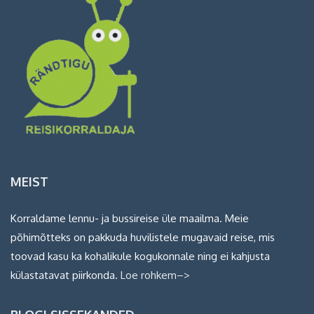
MEIST
Korraldame lennu- ja bussireise üle maailma. Meie
põhimõtteks on pakkuda huvilistele mugavaid reise, mis
toovad kasu ka kohalikule kogukonnale ning ei kahjusta
külastatavat piirkonda.
Loe rohkem–>