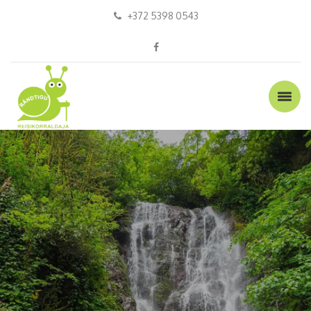
+372 5398 0543