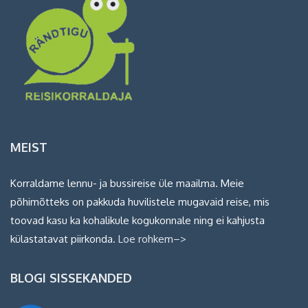
MEIST
Korraldame lennu- ja bussireise üle maailma. Meie
põhimõtteks on pakkuda huvilistele mugavaid reise, mis
toovad kasu ka kohalikule kogukonnale ning ei kahjusta
külastatavat piirkonda.
Loe rohkem–>
BLOGI SISSEKANDED