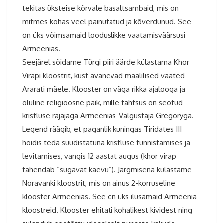
tekitas üksteise kõrvale basaltsambaid, mis on
mitmes kohas veel painutatud ja kõverdunud. See
on üks võimsamaid looduslikke vaatamisväärsusi
Armeenias.
Seejärel sõidame Türgi piiri äärde külastama Khor
Virapi kloostrit, kust avanevad maalilised vaated
Ararati mäele. Klooster on väga rikka ajalooga ja
oluline religioosne paik, mille tähtsus on seotud
kristluse rajajaga Armeenias-Valgustaja Gregoryga.
Legend räägib, et paganlik kuningas Tiridates III
hoidis teda süüdistatuna kristluse tunnistamises ja
levitamises, vangis 12 aastat augus (khor virap
tähendab “sügavat kaevu”). Järgmisena külastame
Noravanki kloostrit, mis on ainus 2-korruseline
klooster Armeenias. See on üks ilusamaid Armeenia
kloostreid. Klooster ehitati kohalikest kividest ning