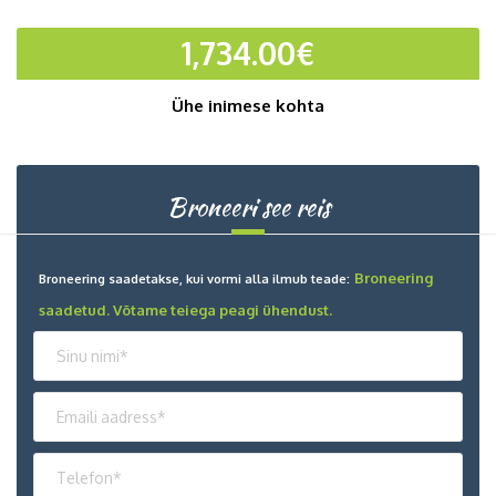
1,734.00
€
Ühe inimese kohta
Broneeri see reis
Broneering
Broneering saadetakse, kui vormi alla ilmub teade:
saadetud. Võtame teiega peagi ühendust.