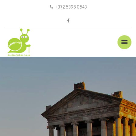
+372 5398 0543