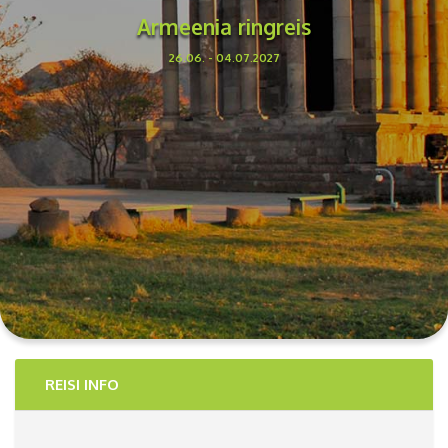
Armeenia ringreis
26.06. - 04.07.2027
REISI INFO