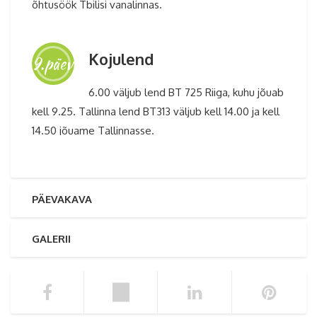
õhtusöök Tbilisi vanalinnas.
Kojulend
9.päev
6.00 väljub lend BT 725 Riiga, kuhu jõuab
kell 9.25. Tallinna lend BT313 väljub kell 14.00 ja kell
14.50 jõuame Tallinnasse.
PÄEVAKAVA
GALERII