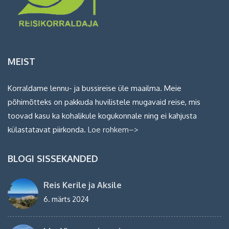
MEIST
Korraldame lennu- ja bussireise üle maailma. Meie
põhimõtteks on pakkuda huvilistele mugavaid reise, mis
toovad kasu ka kohalikule kogukonnale ning ei kahjusta
külastatavat piirkonda.
Loe rohkem–>
BLOGI SISSEKANDED
Reis Kerile ja Aksile
6. märts 2024