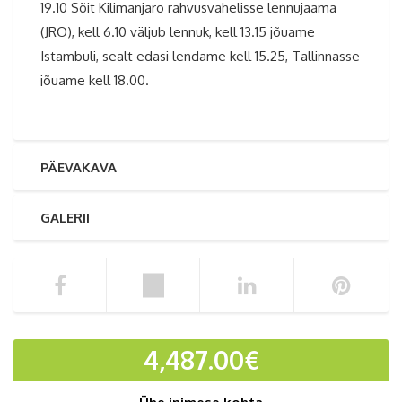
19.10 Sõit Kilimanjaro rahvusvahelisse lennujaama
(JRO), kell 6.10 väljub lennuk, kell 13.15 jõuame
Istambuli, sealt edasi lendame kell 15.25, Tallinnasse
jõuame kell 18.00.
PÄEVAKAVA
GALERII
4,487.00
€