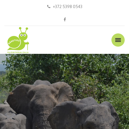
+372 5398 0543