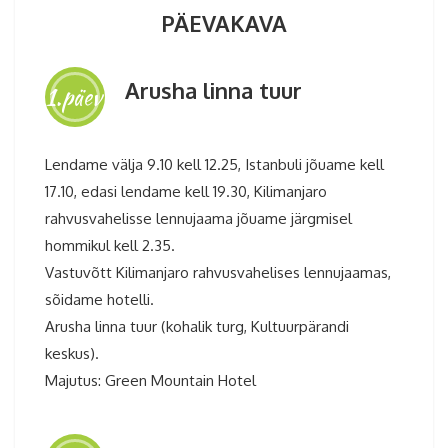
PÄEVAKAVA
Arusha linna tuur
1.päev
Lendame välja 9.10 kell 12.25, Istanbuli jõuame kell
17.10, edasi lendame kell 19.30, Kilimanjaro
rahvusvahelisse lennujaama jõuame järgmisel
hommikul kell 2.35.
Vastuvõtt Kilimanjaro rahvusvahelises lennujaamas,
sõidame hotelli.
Arusha linna tuur (kohalik turg, Kultuurpärandi
keskus).
Majutus: Green Mountain Hotel