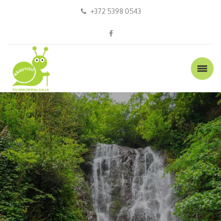
+372 5398 0543