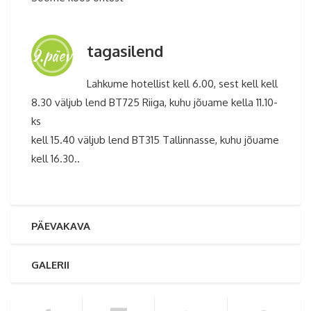
tagasilend
9.päev
Lahkume hotellist kell 6.00, sest kell kell
8.30 väljub lend BT725 Riiga, kuhu jõuame kella 11.10-
ks
kell 15.40 väljub lend BT315 Tallinnasse, kuhu jõuame
kell 16.30..
PÄEVAKAVA
GALERII