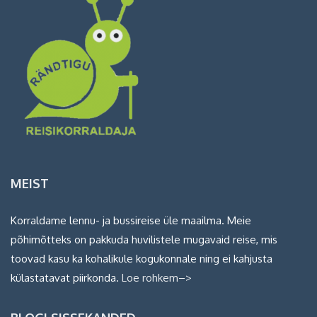
MEIST
Korraldame lennu- ja bussireise üle maailma. Meie
põhimõtteks on pakkuda huvilistele mugavaid reise, mis
toovad kasu ka kohalikule kogukonnale ning ei kahjusta
külastatavat piirkonda.
Loe rohkem–>